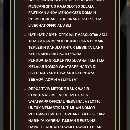
BERSPONSOR BERBAYAR DI GOOGLE SAAT
MENCARI SITUS RAJASLOT80 SELALU
PASTIKAN ANDA MENGAKSES DOMAIN
RESMI DENGAN LOGO BRAND ASLI SERTA
METODE PEMBAYARAN
LIVECHAT OFFICIAL ASLI
HATI-HATI ADMIN OFFICIAL RAJASLOT80 ASLI
TIDAK AKAN MENGHUBUNGI PARA PEMAIN
TERLEBIH DAHULU UNTUK MEMINTA UANG
SERTA MENGINFOKAN PERIHAL
PERUBAHAN REKENING SECARA TIBA TIBA
MELALUI NOMOR WHATSAPP HANYA DI
LIVECHAT YANG BISA ANDA PERCAYAI
SEBAGAI ADMIN ASLI PUSAT
DEPOSIT VIA METODE BANK WAJIB
KONFIRMASI MELALUI LIVECHAT &
WHATSAPP OFFICIAL RESMI RAJASLOT80
UNTUK MEMASTIKAN TUJUAN NOMOR
REKENING UPDATE TERBARU AKTIF SETIAP
HARINYA KARENA TUJUAN REKENING
DAPAT BERUBAH SEWAKTU-WAKTU DEMI