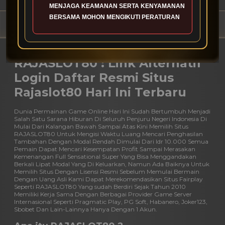
MENJAGA KEAMANAN SERTA KENYAMANAN
BERSAMA MOHON MENGIKUTI PERATURAN
RAJASLOT80 : Link Alternatif
Login Daftar Resmi Situs
Rajaslot80 Hari Ini Terbaru
Dunia Permainan Game Online Hari Ini Sudah Bertumbuh Menjadi
Salah Satu Sarana Hiburan Di Seluruh Penjuru Negeri Indonesia Di
Mulai Dari Kalangan Bawah Sampai Atas Kini Memilih Situs
RAJASLOT80 Untuk Mengisi Waktu Luang Mencari Penghasilan
Tambahan Dengan Modal Rendah Dimulai Dari Idr 10.000 Semua
Pemain Dapat Mencari Kesempatan Profit Sampai Merasakan
Kemenangan Full Sensational Super Yang Bisa Menggandakan
Berkali Lipat Modal Yang Di Keluarkan, Namun Ada Baiknya Untuk
Memilih Situs Dengan Lisensi Resmi Sebelum Memulai Bermain
Dengan Uang Asli Kami Dapat Merekomendasikan Situs Fairplay
Seperti RAJASLOT80 Yang sudah Berdiri Sejak Tahun 2010
Memiliki Kerja Sama Dengan Berbagai Provider Game Server
Internasional Seperti Pragmatic Play, PG Soft, Habanero, Joker123,
Sbobet Dan Lain-Lainnya Hanya Dengan 1 Akun.