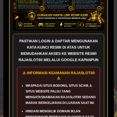
PASTIKAN LOGIN & DAFTAR MENGUNAKAN
KATA KUNCI RESMI DI ATAS UNTUK
MEMUDAHKAN AKSES KE WEBSITE RESMI
RAJASLOT80 MELALUI GOOGLE KAPANPUN
⚠️ INFORMASI KEAMANAN RAJASLOT80
⚠️
WASPADAI SITUS BODONG, SITUS SCAM, &
SITUS WEBSITE PALSU YANG
MENGATASNAMAKAN RAJASLOT80 SEDANG
MARAK BERKELIARAN DI LUARAN SAAT INI
HINDARI MENGKLIK DOMAIN IKLAN