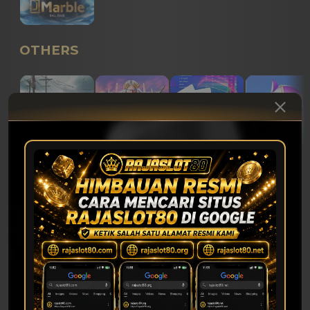
OTHERS
H
A
S
I
L
T
O
G
E
L
H
A
S
I
L
T
O
G
E
L
4D TOGEL
TOGEL DISPLAY
[
Periode
:
1057
]