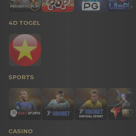
4D TOGEL
SPORTS
CASINO