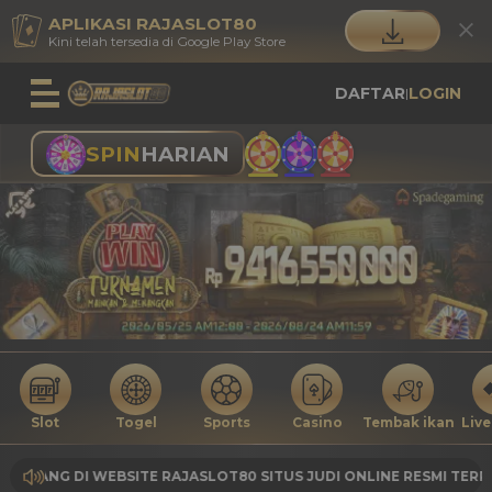
APLIKASI RAJASLOT80
Kini telah tersedia di Google Play Store
DAFTAR
LOGIN
|
SPIN
HARIAN
Slot
Togel
Sports
Casino
Tembak ikan
Liv
ANG DI WEBSITE RAJASLOT80 SITUS JUDI ONLINE RESMI TERPERC